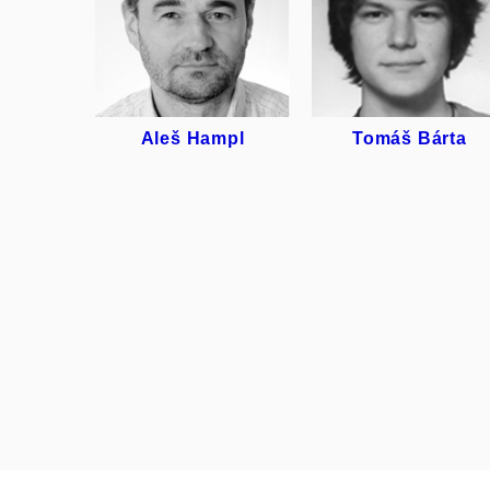
ALEŠ
TOMÁŠ
HAMPL
BÁRTA
Aleš Hampl
Tomáš Bárta