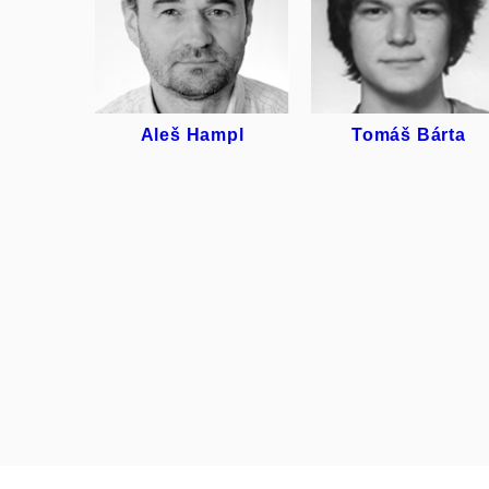
ALEŠ
TOMÁŠ
HAMPL
BÁRTA
Aleš Hampl
Tomáš Bárta