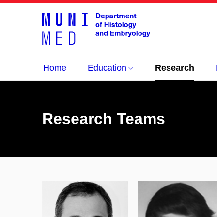
Home
Education
Research
Research Teams